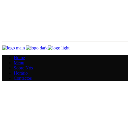
Home
Menu
Sobre Nós
Horário
Contactos