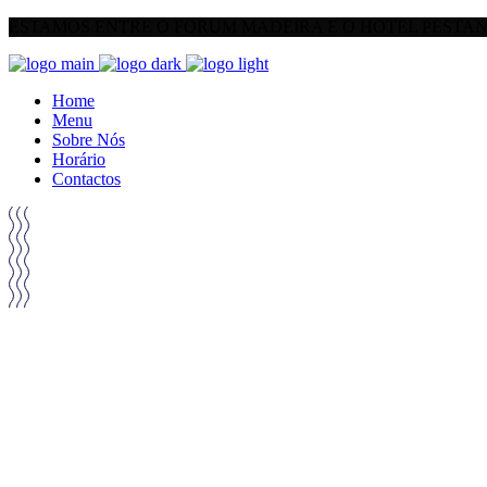
ESTAMOS ENTRE O FORUM MADEIRA E O HOTEL PESTA
Home
Menu
Sobre Nós
Horário
Contactos